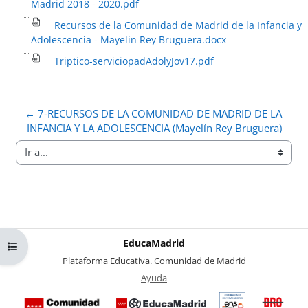
Madrid 2018 - 2020.pdf
Recursos de la Comunidad de Madrid de la Infancia y
Adolescencia - Mayelin Rey Bruguera.docx
Triptico-serviciopadAdolyJov17.pdf
← 7-RECURSOS DE LA COMUNIDAD DE MADRID DE LA 
INFANCIA Y LA ADOLESCENCIA (Mayelín Rey Bruguera)
Ir a...
EducaMadrid
Abrir índice del curso
-
Plataforma Educativa. Comunidad de Madrid
-
Ayuda
(en ventana nueva)
Certificación
Buzó
de
anóni