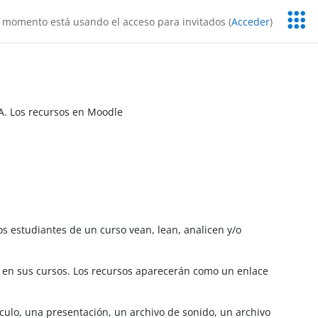
Servic
 momento está usando el acceso para invitados (
Acceder
)
Educa
A. Los recursos en Moodle
s estudiantes de un curso vean, lean, analicen y/o
r en sus cursos. Los recursos aparecerán como un enlace
ulo, una presentación, un archivo de sonido, un archivo