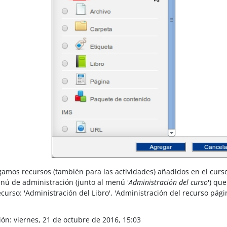
amos recursos (también para las actividades) añadidos en el curs
ú de administración (junto al menú '
Administración del curso
') qu
curso: 'Administración del Libro', 'Administración del recurso págin
ión: viernes, 21 de octubre de 2016, 15:03