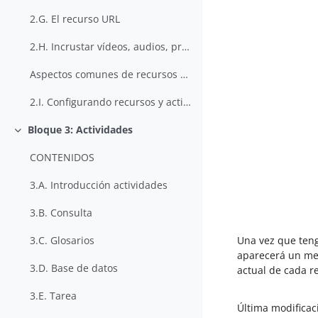
2.G. El recurso URL
2.H. Incrustar vídeos, audios, presentaciones,...
Aspectos comunes de recursos y actividades
2.I. Configurando recursos y actividades
Bloque 3: Actividades
Colapsar
CONTENIDOS
3.A. Introducción actividades
3.B. Consulta
Una vez que teng
3.C. Glosarios
aparecerá un men
3.D. Base de datos
actual de cada re
3.E. Tarea
Última modificac