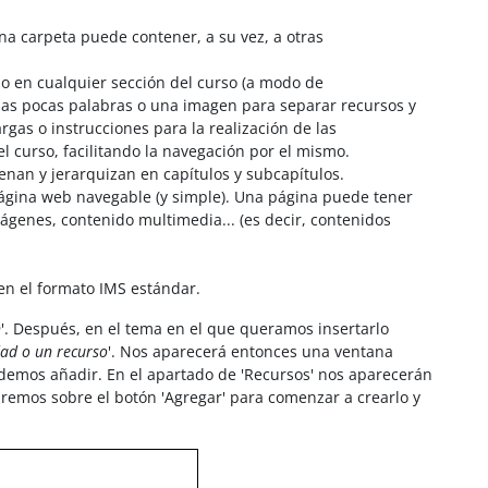
Una carpeta puede contener, a su vez, a otras
o en cualquier sección del curso (a modo de
 unas pocas palabras o una imagen para separar recursos y
as o instrucciones para la realización de las
l curso, facilitando la navegación por el mismo.
enan y jerarquizan en capítulos y subcapítulos.
ágina web navegable (y simple). Una página puede tener
 imágenes, contenido multimedia... (es decir, contenidos
en el formato IMS estándar.
n
'. Después, en el tema en el que queramos insertarlo
dad o un recurso
'. Nos aparecerá entonces una ventana
odemos añadir. En el apartado de 'Recursos' nos aparecerán
aremos sobre el botón 'Agregar' para comenzar a crearlo y