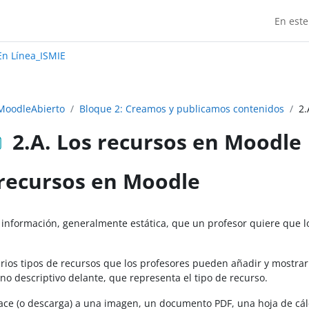
En este
Madrid:
n Línea_ISMIE
MoodleAbierto
Bloque 2: Creamos y publicamos contenidos
2.
2.A. Los recursos en Moodle
 recursos en Moodle
finalización
 información, generalmente estática, que un profesor quiere que lo
rios tipos de recursos que los profesores pueden añadir y mostra
ono descriptivo delante, que representa el tipo de recurso.
ace (o descarga) a una imagen, un documento PDF, una hoja de cálc