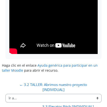
Haga clic en el enlace
Ayuda genérica para participar en un
taller Moodle
para abrir el recurso.
← 3.2 TALLER: Abrimos nuestro proyecto 
[INDIVIDUAL]
Ir a...
3.3 Elevator Pitch [INDIVIDUAL] →