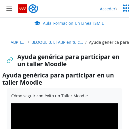
Salta al contenido principal
Ser
Aula_Formación_En Línea_ISMIE
Acceder
)
Ed
Panel lateral
Aula Virtual de EducaMadrid:
Aula_Formación_En Línea_ISMIE
ABP_IyP_Abierto
BLOQUE 3. El ABP en tu centro y en tu red de aprendizaje
Ayuda genérica para participar en
un taller Moodle
Ayuda genérica para participar en un
taller Moodle
Requisitos de finalización
Cómo seguir con éxito un Taller Moodle