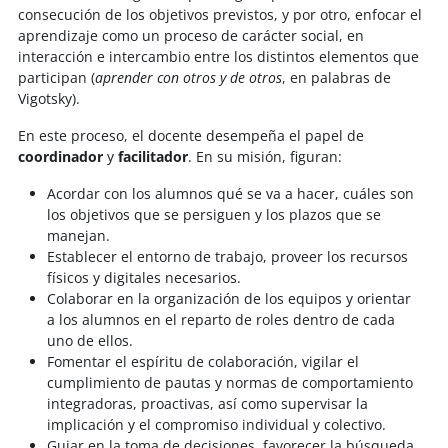
consecución de los objetivos previstos, y por otro, enfocar el
aprendizaje como un proceso de carácter social, en
interacción e intercambio entre los distintos elementos que
participan (
aprender con otros y de otros
, en palabras de
Vigotsky).
En este proceso, el docente desempeña el papel de
coordinador
y
facilitador
. En su misión, figuran:
Acordar con los alumnos qué se va a hacer, cuáles son
los objetivos que se persiguen y los plazos que se
manejan.
Establecer el entorno de trabajo, proveer los recursos
físicos y digitales necesarios.
Colaborar en la organización de los equipos y orientar
a los alumnos en el reparto de roles dentro de cada
uno de ellos.
Fomentar el espíritu de colaboración, vigilar el
cumplimiento de pautas y normas de comportamiento
integradoras, proactivas, así como supervisar la
implicación y el compromiso individual y colectivo.
Guiar en la toma de decisiones, favorecer la búsqueda