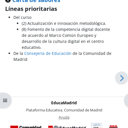
Líneas prioritarias
Del curso
(2) Actualización e innovación metodológica.
(8) Fomento de la competencia digital docente
de acuerdo al Marco Común Europeo y
desarrollo de la cultura digital en el centro
educativo.
De la
Consejería de Educación
de la Comunidad de
Madrid
Abrir índice del curso
EducaMadrid
-
Plataforma Educativa. Comunidad de Madrid
-
Ayuda
(en ventana nueva)
Certificación
Buzó