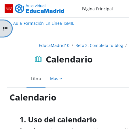
Salta al contenido principal
Página Principal
Aula_Formación_En Línea_ISMIE
Aula Virtual de EducaMadrid:
Aula_Formación_En Línea_ISMIE
Abrir índice del curso
EducaMadrid10
Reto 2: Completa tu blog
Calendario
Libro
Más
Calendario
Requisitos de finalización
1. Uso del calendario