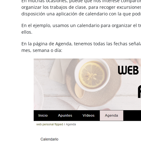
En muchas ocasiones, puede que nos interese compartir
organizar los trabajos de clase, para recoger excursion
disposición una aplicación de calendario con la que pod
En el ejemplo, usamos un calendario para organizar el t
ellos.
En la página de Agenda, tenemos todas las fechas señal
mes, semana o día: