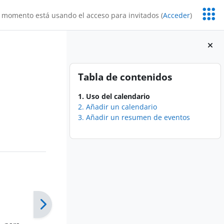
Servic
 momento está usando el acceso para invitados (
Acceder
)
Educa
Bloques
Salta Tabla de contenidos
Tabla de contenidos
1. Uso del calendario
2. Añadir un calendario
3. Añadir un resumen de eventos