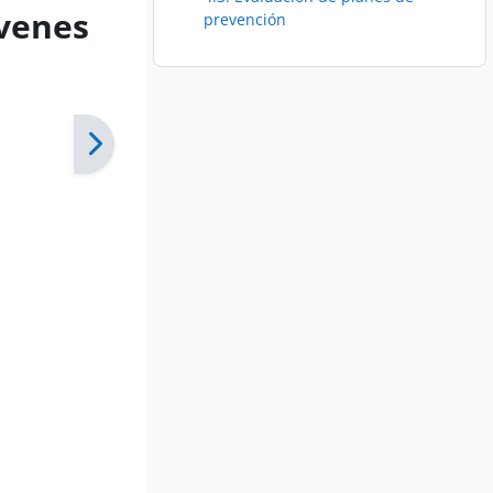
évenes
prevención