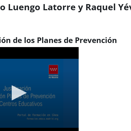
io Luengo Latorre y Raquel Y
ción de los Planes de Prevención