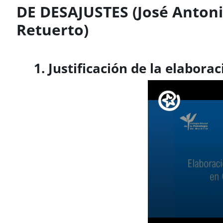
DE DESAJUSTES (José Anton
Retuerto)
Requisitos de finalización
1. Justificación de la elabora