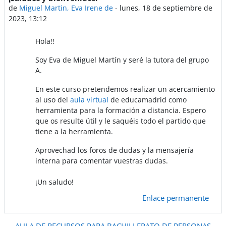
de
Miguel Martin, Eva Irene de
-
lunes, 18 de septiembre de
2023, 13:12
Hola!!
Soy Eva de Miguel Martín y seré la tutora del grupo
A.
En este curso pretendemos realizar un acercamiento
al uso del
aula virtual
de educamadrid como
herramienta para la formación a distancia. Espero
que os resulte útil y le saquéis todo el partido que
tiene a la herramienta.
Aprovechad los foros de dudas y la mensajería
interna para comentar vuestras dudas.
¡Un saludo!
Enlace permanente
AULA DE RECURSOS PARA BACHILLERATO DE PERSONAS