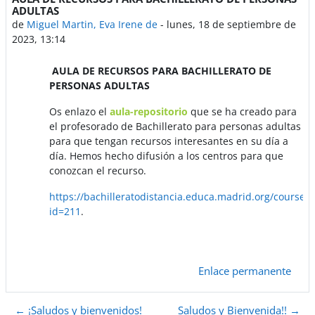
ADULTAS
de
Miguel Martin, Eva Irene de
-
lunes, 18 de septiembre de
2023, 13:14
AULA DE RECURSOS PARA BACHILLERATO DE
PERSONAS ADULTAS
Os enlazo el
aula-repositorio
que se ha creado para
el profesorado de Bachillerato para personas adultas
para que tengan recursos interesantes en su día a
día. Hemos hecho difusión a los centros para que
conozcan el recurso.
https://bachilleratodistancia.educa.madrid.org/course/
id=211
.
Enlace permanente
← ¡Saludos y bienvenidos!
Saludos y Bienvenida!! →