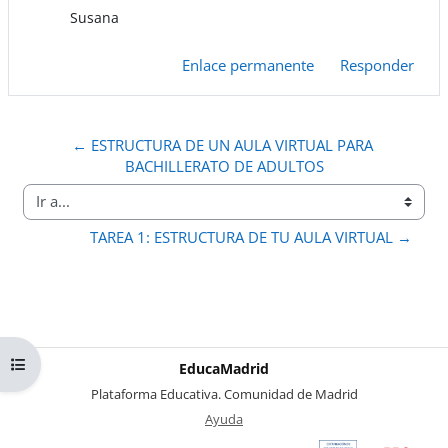
Susana
Enlace permanente
Responder
← ESTRUCTURA DE UN AULA VIRTUAL PARA 
BACHILLERATO DE ADULTOS
Ir a...
TAREA 1: ESTRUCTURA DE TU AULA VIRTUAL →
Abrir índice del curso
EducaMadrid
-
Plataforma Educativa. Comunidad de Madrid
-
Ayuda
(en ventana nueva)
Certificación