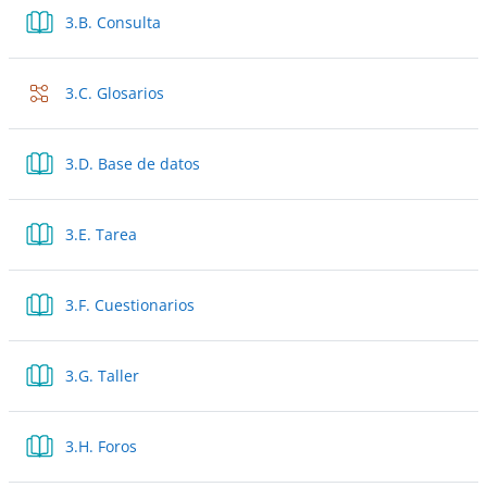
Libro
3.B. Consulta
Lección
3.C. Glosarios
Libro
3.D. Base de datos
Libro
3.E. Tarea
Libro
3.F. Cuestionarios
Libro
3.G. Taller
Libro
3.H. Foros