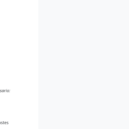
sario:
ustes