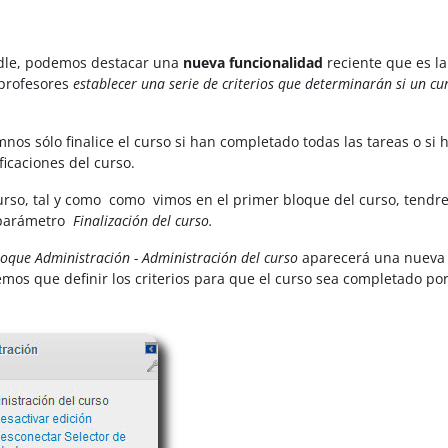
odle, podemos destacar una
nueva funcionalidad
reciente que es la
 profesores
establecer una serie de criterios que determinarán si un cu
nos sólo finalice el curso si han completado todas las tareas o si 
ficaciones del curso.
rso, tal y como como vimos en el primer bloque del curso, tend
parámetro
Finalización del curso.
oque Administración - Administración del curso
aparecerá una nueva
os que definir los criterios para que el curso sea completado por