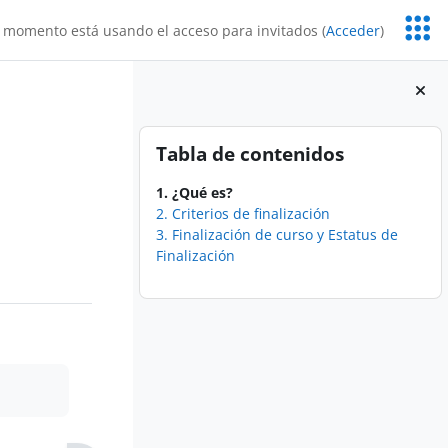
Servic
 momento está usando el acceso para invitados (
Acceder
)
Educa
Bloques
Salta Tabla de contenidos
Tabla de contenidos
1. ¿Qué es?
2. Criterios de finalización
3. Finalización de curso y Estatus de
Finalización