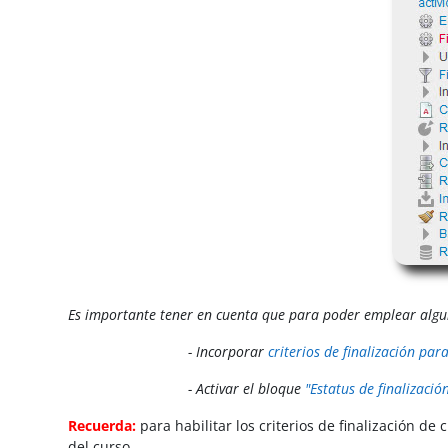
Es importante tener en cuenta que para poder emplear alguna
- Incorporar
criterios de finalización para
- Activar el bloque
"Estatus de finalizació
Recuerda:
para habilitar los criterios de finalización d
del curso.