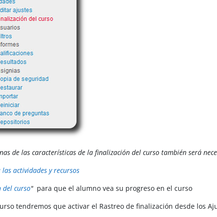
s de las características de la finalización del curso también será nece
 las actividades y recursos
n del curso
"
para que el alumno vea su progreso en el curso
e curso tendremos que activar el Rastreo de finalización desde los Aj