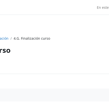
En este
cación
4.G. Finalización curso
urso