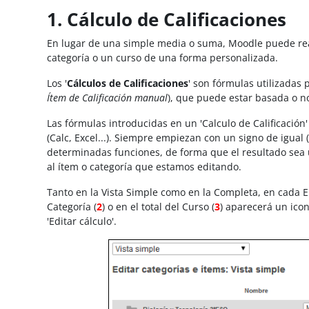
1. Cálculo de Calificaciones
En lugar de una simple media o suma, Moodle puede reali
categoría o un curso de una forma personalizada.
Los '
Cálculos de Calificaciones
' son fórmulas utilizadas
Ítem de Calificación manual
), que puede estar basada o no
Las fórmulas introducidas en un 'Calculo de Calificación'
(Calc, Excel...). Siempre empiezan con un signo de igual 
determinadas funciones, de forma que el resultado sea u
al ítem o categoría que estamos editando.
Tanto en la Vista Simple como en la Completa, en cada 
Categoría (
2
) o en el total del Curso (
3
) aparecerá un ico
'Editar cálculo'.