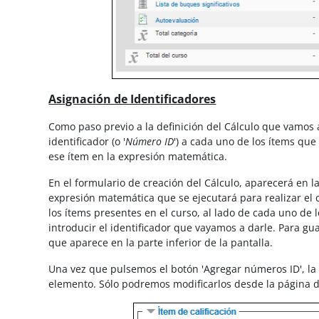
Asignación de Identificadores
Como paso previo a la definición del Cálculo que vamos a
identificador (o '
Número ID
') a cada uno de los ítems que 
ese ítem en la expresión matemática.
En el formulario de creación del Cálculo, aparecerá en l
expresión matemática que se ejecutará para realizar el c
los ítems presentes en el curso, al lado de cada uno de
introducir el identificador que vayamos a darle. Para gu
que aparece en la parte inferior de la pantalla.
Una vez que pulsemos el botón '
Agregar números ID'
, l
elemento. Sólo podremos modificarlos desde la página d