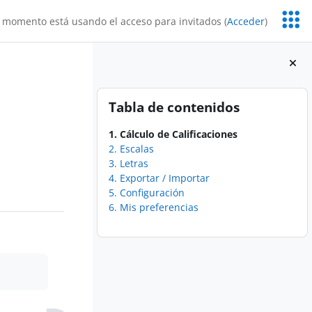
Servic
 momento está usando el acceso para invitados (
Acceder
)
Educa
Bloques
Salta Tabla de contenidos
Tabla de contenidos
1. Cálculo de Calificaciones
2. Escalas
3. Letras
4. Exportar / Importar
5. Configuración
6. Mis preferencias