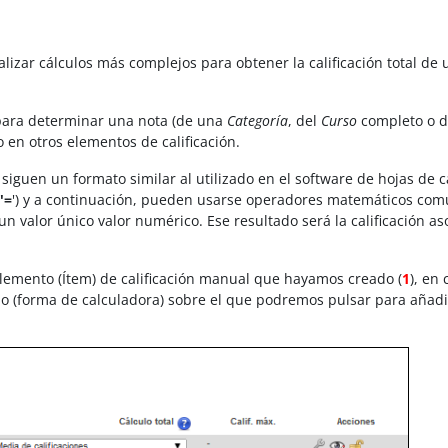
zar cálculos más complejos para obtener la calificación total de 
 para determinar una nota (de una
Categoría
, del
Curso
completo o 
 en otros elementos de calificación.
 siguen un formato similar al utilizado en el software de hojas de c
(
'=
') y a continuación, pueden usarse operadores matemáticos com
n valor único valor numérico. Ese resultado será la calificación as
Elemento (Ítem) de calificación manual que hayamos creado (
1
), en
no (forma de calculadora) sobre el que podremos pulsar para añadi