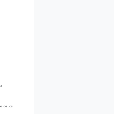
os
ro de los