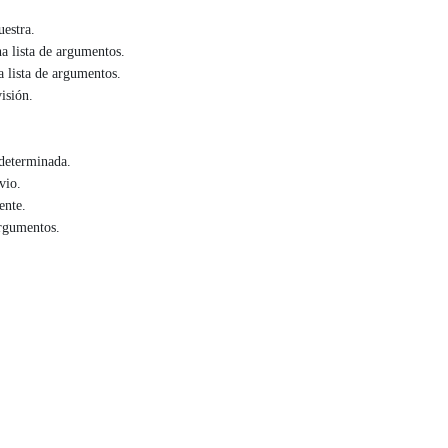
uestra.
a lista de argumentos.
a lista de argumentos.
visión.
determinada.
vio.
ente.
argumentos.