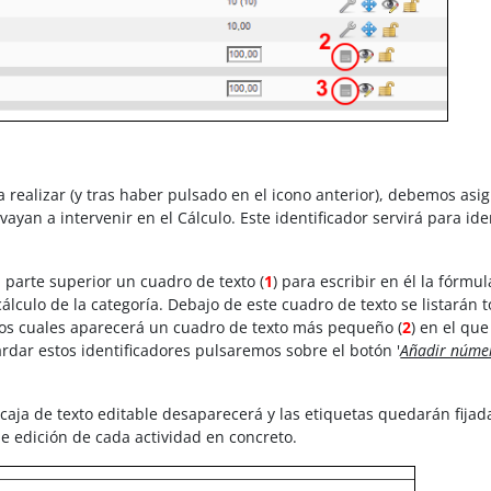
 realizar (y tras haber pulsado en el icono anterior), debemos asi
vayan a intervenir en el Cálculo. Este identificador servirá para ide
a parte superior un cuadro de texto (
1
) para escribir en él la fórmul
álculo de la categoría. Debajo de este cuadro de texto se listarán 
 los cuales aparecerá un cuadro de texto más pequeño (
2
) en el que
ardar estos identificadores pulsaremos sobre el botón '
Añadir númer
a caja de texto editable desaparecerá y las etiquetas quedarán fijad
e edición de cada actividad en concreto.