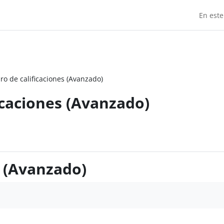
En este
ibro de calificaciones (Avanzado)
ficaciones (Avanzado)
es (Avanzado)