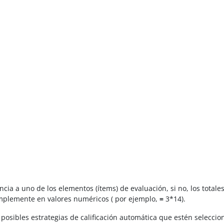
ia a uno de los elementos (ítems) de evaluación, si no, los totale
mplemente en valores numéricos ( por ejemplo,
=
3*14
).
 posibles estrategias de calificación automática que estén seleccio