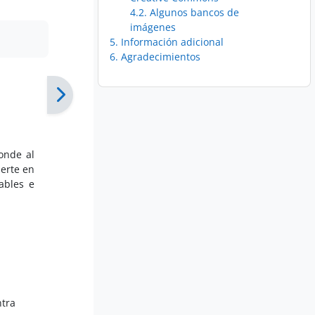
4.2. Algunos bancos de
imágenes
5. Información adicional
6. Agradecimientos
ponde al
ierte en
ables e
ntra