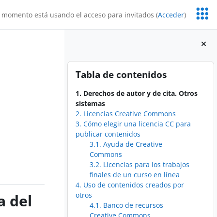
Servic
 momento está usando el acceso para invitados (
Acceder
)
Educa
Bloques
Salta Tabla de contenidos
Tabla de contenidos
1. Derechos de autor y de cita. Otros
sistemas
2. Licencias Creative Commons
3. Cómo elegir una licencia CC para
publicar contenidos
3.1. Ayuda de Creative
Commons
3.2. Licencias para los trabajos
finales de un curso en línea
4. Uso de contenidos creados por
otros
a del
4.1. Banco de recursos
Creative Commons