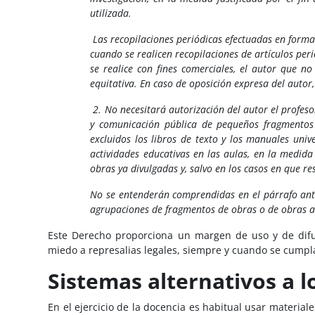
utilizada.
Las recopilaciones periódicas efectuadas en forma
cuando se realicen recopilaciones de artículos per
se realice con fines comerciales, el autor que 
equitativa. En caso de oposición expresa del autor
2. No necesitará autorización del autor el profes
y comunicación pública de pequeños fragmentos d
excluidos los libros de texto y los manuales univ
actividades educativas en las aulas, en la medida
obras ya divulgadas y, salvo en los casos en que re
No se entenderán comprendidas en el párrafo ante
agrupaciones de fragmentos de obras o de obras ais
Este Derecho proporciona un margen de uso y de difu
miedo a represalias legales, siempre y cuando se cumpla
Sistemas alternativos a l
En el ejercicio de la docencia es habitual usar materia