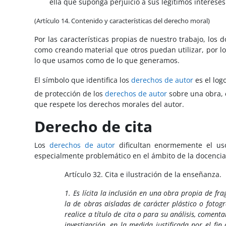
ella que suponga perjuicio a sus legítimos interese
(Artículo 14. Contenido y características del derecho moral)
Por las características propias de nuestro trabajo, los
como creando material que otros puedan utilizar, por l
lo que usamos como de lo que generamos.
El símbolo que identifica los
derechos de autor
es el log
de protección de los
derechos de autor
sobre una obra, 
que respete los derechos morales del autor.
Derecho de cita
Los
derechos de autor
dificultan enormemente el us
especialmente problemático en el ámbito de la docencia. 
Artículo 32. Cita e ilustración de la enseñanza.
1. Es lícita la inclusión en una obra propia de fr
la de obras aisladas de carácter plástico o fotogr
realice a título de cita o para su análisis, comenta
investigación, en la medida justificada por el fi