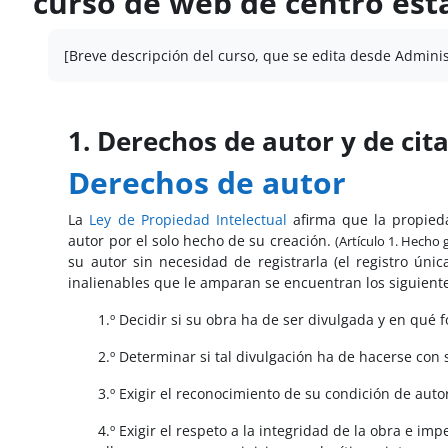
curso de web de centro está
Requisitos de finalización
[Breve descripción del curso, que se edita desde Adminis
1. Derechos de autor y de cit
Derechos de autor
La
Ley de Propiedad Intelectual
afirma que la propiedad
autor por el solo hecho de su creación.
(Artículo 1. Hecho
su autor sin necesidad de registrarla (el registro úni
inalienables que le amparan se encuentran los siguient
1.º Decidir si su obra ha de ser divulgada y en qué 
2.º Determinar si tal divulgación ha de hacerse co
3.º Exigir el reconocimiento de su condición de auto
4.º Exigir el respeto a la integridad de la obra e i