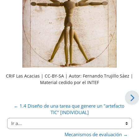
CRIF Las Acacias | CC-BY-SA | Autor: Fernando Trujillo Sáez |
Material cedido por el INTEF
← 1.4 Diseño de una tarea que genere un "artefacto 
TIC" [INDIVIDUAL]
Ir a...
Mecanismos de evaluación →