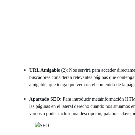
URL Amigable
(2): Nos servirá para acceder directame
buscadores consideran relevantes páginas que conteng
amigable, que tenga que ver con el contenido de la pág
Apartado SEO:
Para introducir metainformación HTM
las páginas en el lateral derecho cuando nos situamos e
vamos a poder incluir una descripción, palabras clave, id