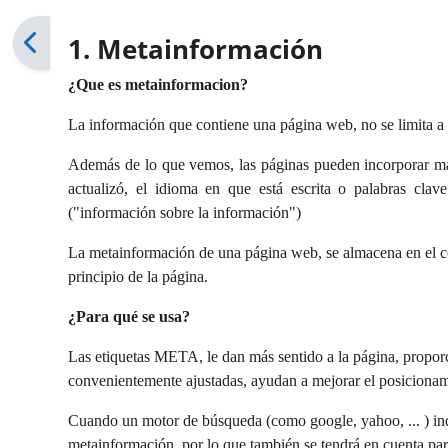
1. Metainformación
¿Que es metainformacion?
La información que contiene una página web, no se limita 
Además de lo que vemos, las páginas pueden incorporar más
actualizó, el idioma en que está escrita o palabras cla
("información sobre la información")
La metainformación de una página web, se almacena en el 
principio de la página.
¿Para qué se usa?
Las etiquetas META, le dan más sentido a la página, propor
convenientemente ajustadas, ayudan a mejorar el posicionam
Cuando un motor de búsqueda (como google, yahoo, ... ) inde
metainformación, por lo que también se tendrá en cuenta pa