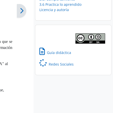
3.6 Practica lo aprendido
Licencia y autoría
n que se
ormación
Guía didáctica
A" al
Redes Sociales
ue,