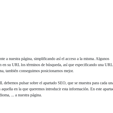
nte a nuestra página, simplificando así el acceso a la misma. Algunos
an en su URL los términos de búsqueda, así que especificando una URL
ina, también conseguimos posicionarnos mejor.
L debemos pulsar sobre el apartado SEO, que se muestra para cada un
n aquella en la que queremos introducir esta información. En este apart
ioma, ... a nuestra
página.