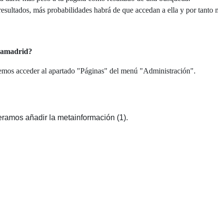
 resultados, más probabilidades habrá de que accedan a ella y por tanto
camadrid?
bemos acceder al apartado "Páginas" del menú "Administración".
ueramos añadir la metainformación (1).