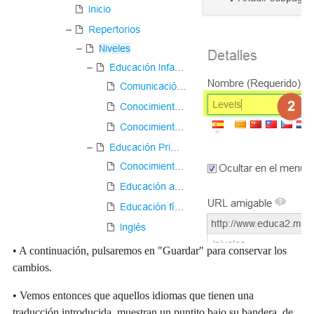
• A continuación, pulsaremos en "Guardar" para conservar los
cambios.
• Vemos entonces que aquellos idiomas que tienen una
traducción introducida, muestran un puntito bajo su bandera, de