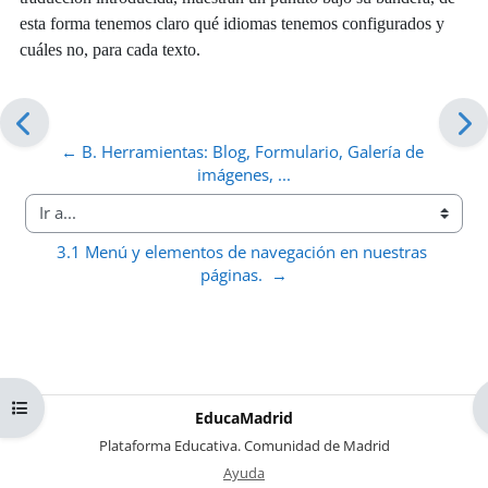
esta forma tenemos claro qué idiomas tenemos configurados y
cuáles no, para cada texto.
← B. Herramientas: Blog, Formulario, Galería de 
imágenes, ...
Ir a...
3.1 Menú y elementos de navegación en nuestras 
páginas.  →
Abrir índice del curso
EducaMadrid
-
Plataforma Educativa. Comunidad de Madrid
-
Ayuda
(en ventana nueva)