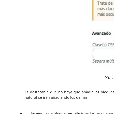
Menú 
Es destacable que no haya que añadir los bloques
natural se irán añadiendo los demás.
Imagen: este bloque permite insertar una fotogr