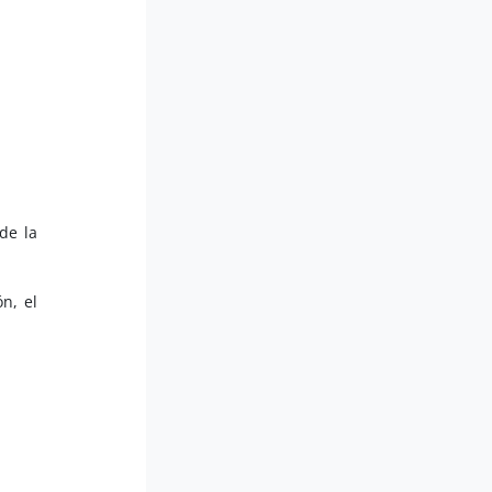
de la
n, el