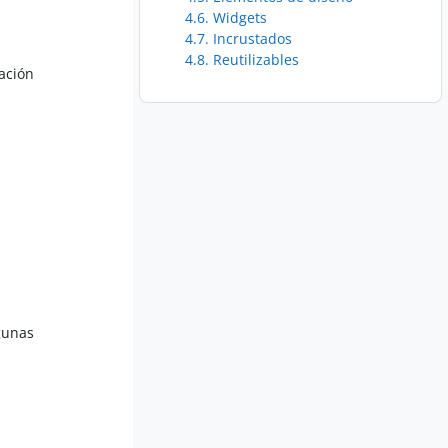
4.6. Widgets
4.7. Incrustados
4.8. Reutilizables
eación
gunas