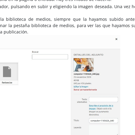
enador, pulsando en subir y eligiendo la imagen deseada. Una vez h
 la biblioteca de medios, siempre que la hayamos subido ante
onar la pestaña biblioteca de medios, para ver las que hayamos s
la publicación.