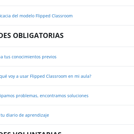
Libro
ficacia del modelo Flipped Classroom
DES OBLIGATORIAS
Encuesta
úa tus conocimientos previos
Tarea
 qué voy a usar Flipped Classroom en mi aula?
Tarea
icipamos problemas, encontramos soluciones
Tarea
 tu diario de aprendizaje