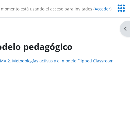
Servic
 momento está usando el acceso para invitados (
Acceder
)
Educa
Ab
odelo pedagógico
MA 2. Metodologías activas y el modelo Flipped Classroom