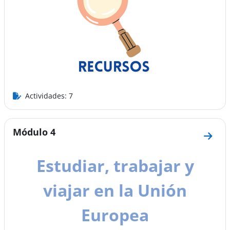
Actividades: 7
Módulo 4
Ir a 
Estudiar, trabajar y
viajar en la Unión
Europea