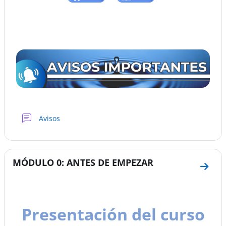
Foro
Avisos
MÓDULO 0: ANTES DE EMPEZAR
Ir a 
Presentación del curso