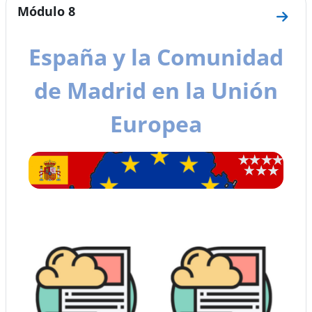
Módulo 8
Ir a 
España y la Comunidad
de Madrid en la Unión
Europea