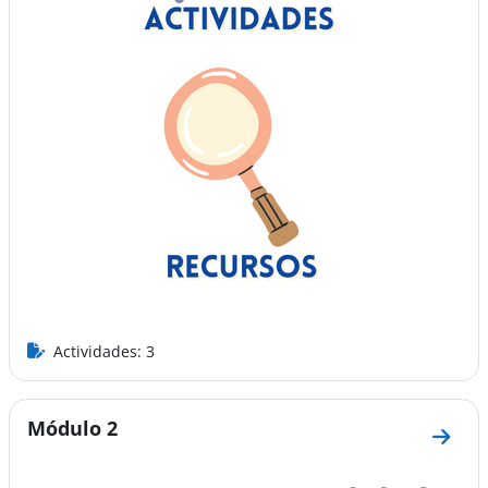
Actividades: 3
Módulo 2
Ir a 