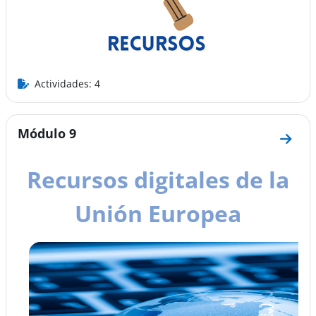
Actividades: 4
Módulo 9
Ir a 
Recursos digitales de la
Unión Europea