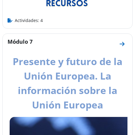
Actividades: 4
Módulo 7
Ir a 
Presente y futuro de la
Unión Europea. La
información sobre la
Unión Europea