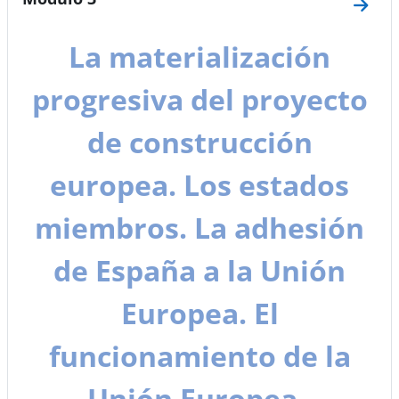
Ir a 
La materialización
progresiva del proyecto
de construcción
europea. Los estados
miembros. La adhesión
de España a la Unión
Europea. El
funcionamiento de la
Unión Europea.