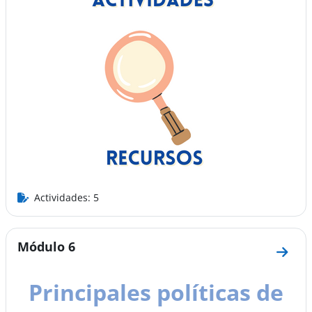
Actividades: 5
Módulo 6
Ir a 
Principales políticas de