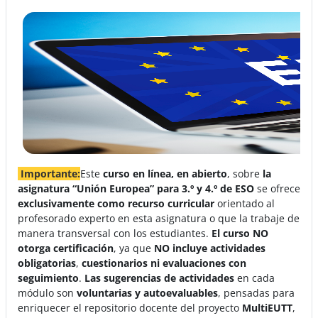
Importante:
Este
curso en línea, en abierto
, sobre
la
asignatura
“Unión Europea” para 3.º y 4.º de ESO
se ofrece
exclusivamente como recurso curricular
orientado al
profesorado experto en esta asignatura o que la trabaje de
manera transversal con los estudiantes.
El curso NO
otorga
certificación
, ya que
NO incluye actividades
obligatorias
,
cuestionarios ni evaluaciones con
seguimiento
.
Las
sugerencias de actividades
en cada
módulo son
voluntarias y autoevaluables
, pensadas para
enriquecer el repositorio docente del proyecto
MultiEUTT
,